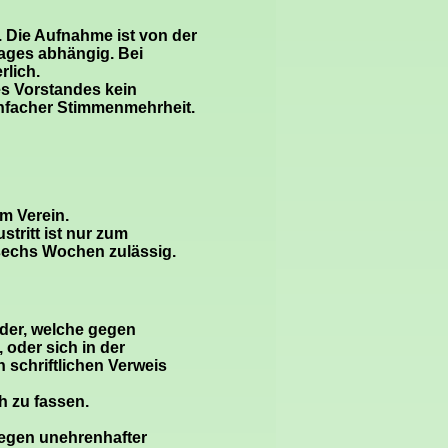
 Die Aufnahme ist von der
ages abhängig. Bei
rlich.
es Vorstandes kein
infacher Stimmenmehrheit.
em Verein.
stritt ist nur zum
 sechs Wochen zulässig.
eder, welche gegen
oder sich in der
 schriftlichen Verweis
h zu fassen.
wegen unehrenhafter