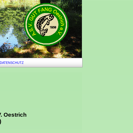
 DATENSCHUTZ
. Oestrich
)