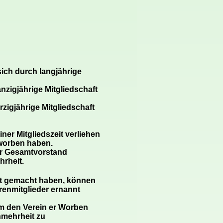
sich durch langjährige
nzigjährige Mitgliedschaft
rzigjährige Mitgliedschaft
er Mitgliedszeit verliehen
rworben haben.
er Gesamtvorstand
hrheit.
nt gemacht haben, können
renmitglieder ernannt
 um den Verein er Worben
nmehrheit zu