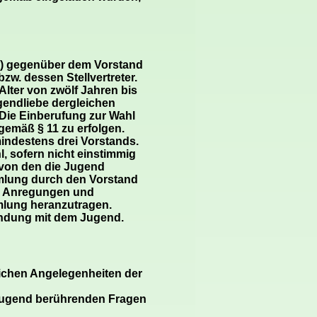
hr) gegenüber dem Vorstand
w. dessen Stellvertreter.
Alter von zwölf Jahren bis
gendliebe dergleichen
. Die Einberufung zur Wahl
emäß § 11 zu erfolgen.
indestens drei Vorstands.
, sofern nicht einstimmig
t von den die Jugend
mlung durch den Vorstand
ie Anregungen und
mlung heranzutragen.
indung mit dem Jugend.
ichen Angelegenheiten der
 Jugend berührenden Fragen